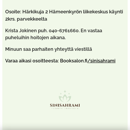
Osoite:
Härkikuja 2 Hämeenkyrön liikekeskus käynti
2krs. parvekkeelta
Krista Jokinen puh. 040-6761660. En vastaa
puheluihin hoitojen aikana.
Minuun saa parhaiten yhteyttä viestillä
Varaa aikasi osoitteesta: Booksalon.fi
/sinisahrami