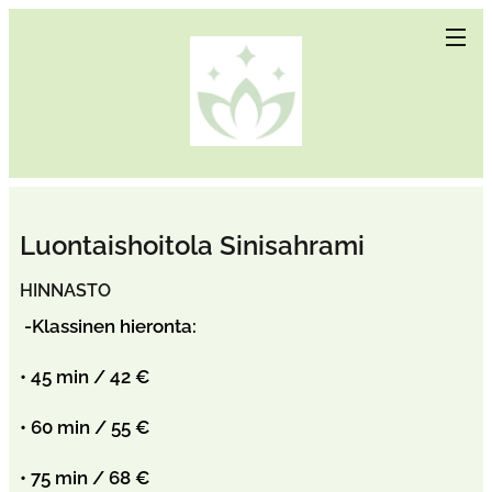
Luontaishoitola Sinisahrami
HINNASTO
-Klassinen hieronta:
• 45 min / 42 €
• 60 min / 55 €
• 75 min / 68 €